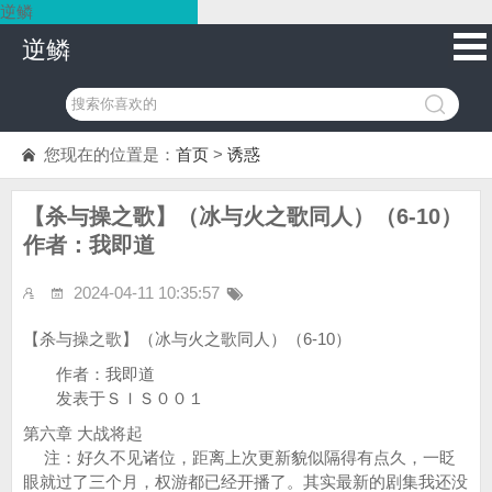
逆鳞
逆鳞
您现在的位置是：
首页
>
诱惑
【杀与操之歌】（冰与火之歌同人）（6-10）
作者：我即道
2024-04-11 10:35:57
【杀与操之歌】（冰与火之歌同人）（6-10）
作者：我即道
发表于ＳＩＳ００１
第六章 大战将起
注：好久不见诸位，距离上次更新貌似隔得有点久，一眨
眼就过了三个月，权游都已经开播了。其实最新的剧集我还没